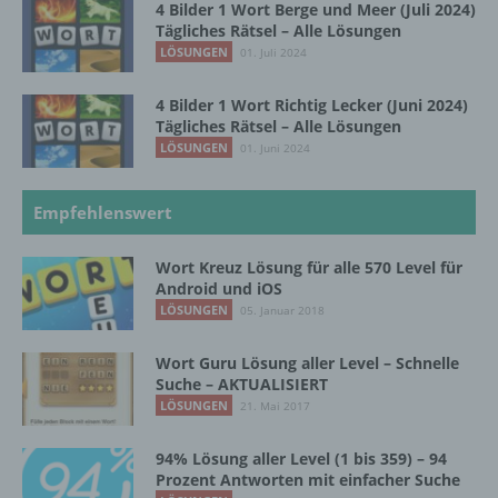
4 Bilder 1 Wort Berge und Meer (Juli 2024)
Schlehenweg 20
Tägliches Rätsel – Alle Lösungen
LÖSUNGEN
01. Juli 2024
18069 Lambrechtshagen
DE
4 Bilder 1 Wort Richtig Lecker (Juni 2024)
Tägliches Rätsel – Alle Lösungen
LÖSUNGEN
01. Juni 2024
Cookies / SessionStorage / LocalStorage
Empfehlenswert
Die Internetseiten verwenden teilweise so
genannte Cookies, LocalStorage und
Wort Kreuz Lösung für alle 570 Level für
SessionStorage. Dies dient dazu, unser Angebot
Android und iOS
nutzerfreundlicher, effektiver und sicherer zu
LÖSUNGEN
05. Januar 2018
machen. Local Storage und SessionStorage ist
eine Technologie, mit welcher ihr Browser Daten
auf Ihrem Computer oder mobilen Gerät
Wort Guru Lösung aller Level – Schnelle
abspeichert. Cookies sind Textdateien, welche
Suche – AKTUALISIERT
über einen Internetbrowser auf einem
LÖSUNGEN
21. Mai 2017
Computersystem abgelegt und gespeichert
werden. Sie können die Verwendung von Cookies,
94% Lösung aller Level (1 bis 359) – 94
LocalStorage und SessionStorage durch
Prozent Antworten mit einfacher Suche
entsprechende Einstellung in Ihrem Browser