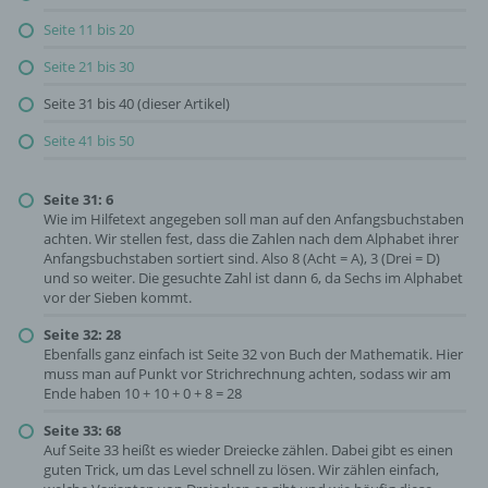
Seite 11 bis 20
Seite 21 bis 30
Seite 31 bis 40 (dieser Artikel)
Seite 41 bis 50
Seite 31: 6
Wie im Hilfetext angegeben soll man auf den Anfangsbuchstaben
achten. Wir stellen fest, dass die Zahlen nach dem Alphabet ihrer
Anfangsbuchstaben sortiert sind. Also 8 (Acht = A), 3 (Drei = D)
und so weiter. Die gesuchte Zahl ist dann 6, da Sechs im Alphabet
vor der Sieben kommt.
Seite 32: 28
Ebenfalls ganz einfach ist Seite 32 von Buch der Mathematik. Hier
muss man auf Punkt vor Strichrechnung achten, sodass wir am
Ende haben 10 + 10 + 0 + 8 = 28
Seite 33: 68
Auf Seite 33 heißt es wieder Dreiecke zählen. Dabei gibt es einen
guten Trick, um das Level schnell zu lösen. Wir zählen einfach,