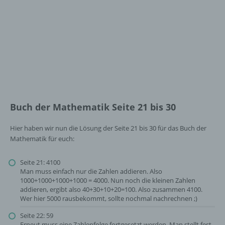
Buch der Mathematik Seite 21 bis 30
Hier haben wir nun die Lösung der Seite 21 bis 30 für das Buch der
Mathematik für euch:
Seite 21: 4100
Man muss einfach nur die Zahlen addieren. Also
1000+1000+1000+1000 = 4000. Nun noch die kleinen Zahlen
addieren, ergibt also 40+30+10+20=100. Also zusammen 4100.
Wer hier 5000 rausbekommt, sollte nochmal nachrechnen ;)
Seite 22: 59
Erneut muss eine Zahlenfolge fortgesetzt werden. Man stellt fest,