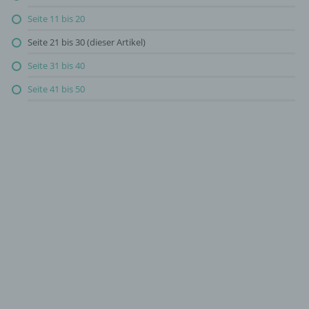
Seite 11 bis 20
Seite 21 bis 30 (dieser Artikel)
Seite 31 bis 40
Seite 41 bis 50